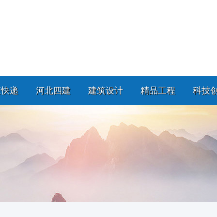
策快递
河北四建
建筑设计
精品工程
科技