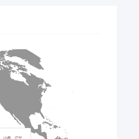
、山西、辽宁、