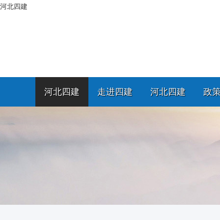
河北四建
河北四建
走进四建
河北四建
政