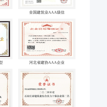
全国建筑业AAA级信
型
河北省建协AAA企业