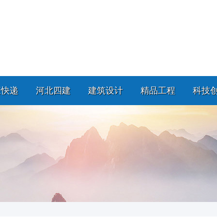
策快递
河北四建
建筑设计
精品工程
科技