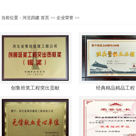
当前位置：
河北四建:首页
>>
企业荣誉
>>
创鲁班奖工程突出贡献
经典精品精品工程