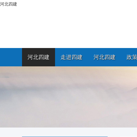
河北四建
河北四建
走进四建
河北四建
政