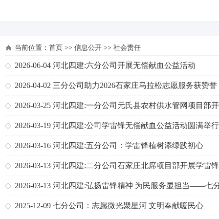
河北四建
当前位置：
首页
>>
信息公开
>>
社会责任
2026-06-04
河北四建:六分公司开展无偿献血公益活动
2026-04-02
三分公司助力2026石家庄马拉松志愿服务获赞誉
2026-03-25
河北四建:一分公司元氏县农村供水管网项目部
乡村节水宣传志愿服务活动
2026-03-19
河北四建:公司学雷锋无偿献血公益活动圆满举行
2026-03-16
河北四建:五分公司：学雷锋植树添绿践初心
2026-03-13
河北四建:二分公司石家庄北席项目部开展学雷
列志愿服务活动
2026-03-13
河北四建:弘扬雷锋精神 为民服务显担当——七
司开展“学雷锋”主题实践活动
2025-12-09
七分公司：志愿微光聚星河 文明奉献暖民心