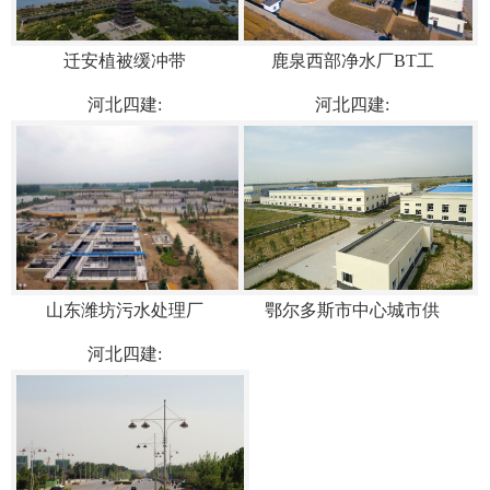
迁安植被缓冲带
鹿泉西部净水厂BT工
河北四建:
河北四建:
山东潍坊污水处理厂
鄂尔多斯市中心城市供
河北四建: