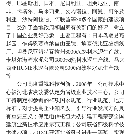
得、巴基斯坦、日本、尼日利亚、坦桑尼亚、南
非、卡塔尔、马来西亚、委内瑞拉、阿曼、阿尔及
利亚、沙特阿拉伯、阿联酋等20多个国家的建设项
目，受到了当地政府和国家有关部门的好评，树立
了中国企业良好形象，主要工程有：日本鸟取县燕
赵园、乍得恩贾梅纳自由医院、埃塞俄比亚缝纫线
厂、坦桑尼亚姆特瓦拉州6000t/d熟料水泥生产线、
卡塔尔海湾水泥公司5800t/d熟料水泥生产线、马来
西亚HUME水泥有限公司5000t/d熟料水泥生产线
等。
公司高度重视科技创新，2008年，公司技术中
心被河北省发改委认定为省级企业技术中心。公司
主持制定和参编的45项国家规范、行业规范、地方
标准，对于提高企业知名度、引导行业发展方向具
有重要意义；保定电信枢纽大楼扩建工程荣获全国
建筑业新技术应用示范工程；公司获省部级科学技
术奖22项，2013年获河北省科技进步一等奖，实现