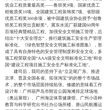
筑业工程质量最高奖——鲁班奖9项、国家优质工
程银质奖10项、全国建筑工程装饰奖7项、省部级
优质工程奖360余项，被中国建筑业协会授予“创鲁
班奖工程突出贡献奖”。冀东水泥厂获建国60周年
百项经典暨精品工程。加强安全文明施工管理，总
结出“十大安全理念”，推行建筑施工安全生产管理
标准化、《绿色智慧安全文明施工标准图集》，形
成了具有自身特色的安全管理制度和安全文化，多
项工程荣获全国“AAA级安全文明标准化工地”和全
国“建设工程项目施工安全生产标准化工地”。
建司后，我司的坚持下去“立足呢广东、推进
京津、普及全国各省、拓张淘宝”的的整个市场战
术，的整个市场层面持续拓张。修建的意味着工作
设计有：广州葫芦岛市附近公园海滩排足球场地
（奥运展馆）、广州海淀体育健康馆、广州小语种
教育与科学研究出书社办公场所楼、唐山民航搬运