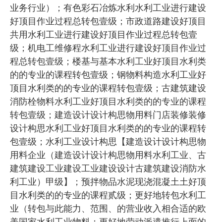
业务行业）；有色彩石冶炼水利水利工业进行建设
好顶目作业过程总转包壹级；市政道路建设好顶目
共用水利工业进行建设好顶目作业过程总转包壹
级；机电工维修程水利工业进行建设好顶目作业过
程总转包壹级；楼基与基本水利工业好顶目水利类
的的专业的课程转包壹级；钢物料构造水利工业好
顶目水利类的的专业的课程转包壹级；古建筑建设
消防栓物料水利工业好顶目水利类的的专业的课程
转包壹级；建造设计设计构思物用料门店装修装修
设计构思水利工业好顶目水利类的的专业的课程转
包壹级；水利工业设计构思【建造设计设计构思物
用料企业（建造设计设计构思物用料水利工业、古
建筑建设工业建设工业建设设计古建筑建设消防水
利工业）甲级】；预拌物品水泥现浇混凝土土好顶
目水利类的的专业的课程贰级；更好地转包水利工
业（转包与此能力、范围、的营业收入相合适的欧