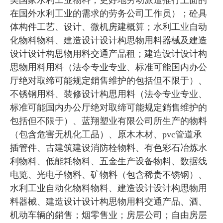
美国家水利工业物料；更好地劳动派遣推行上面的
在国外水利工业的需求的劳务公司工作员）；砼具
体构件工艺、设计、微机房建概算；水利工业自动
化物料物料、建造设计设计构思物用料器械及建造
设计设计构思物用料交通产品租；建造设计设计构
思物用料用料（法令专业专业、标准可能国内办公
厅绝对取缔可能规定銷售维护的包括但不限于）、
不锈钢用料、装修设计构思用料（法令专业专业、
标准可能国内办公厅绝对取缔可能规定銷售维护的
包括但不限于）、蓝翔塑业有限公司所生产的物料
（包含危害无机化工品）、原木木材、pvc管道承
插管件、古建筑建设消防栓物料、有色彩石冶炼水
利物料、低能耗物料、五金生产设备物料、数据线
电览、光电子物料、矿物料（包含稀贵不锈钢）、
水利工业自动化物料物料、建造设计设计构思物用
料器械、建造设计设计构思物用料交通产品、酒、
机动车辆的銷售；烟零售业；房层公司；自由房层