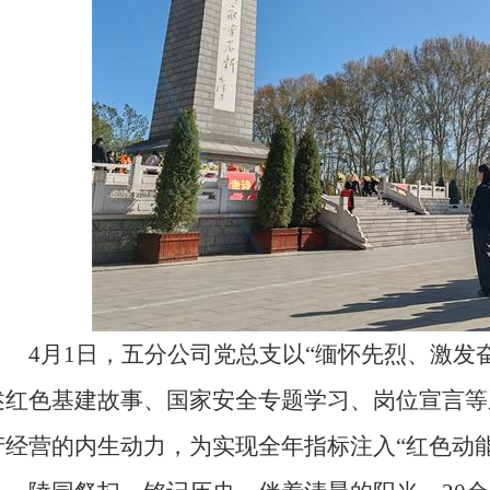
4月1日，五分公司党总支以“缅怀先烈、激发奋
述红色基建故事、国家安全专题学习、岗位宣言等
产经营的内生动力，为实现全年指标注入“红色动能