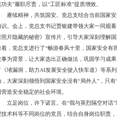
花功夫”履职尽责，以“工匠标准”提质增效。
赓续精神，共筑国安。党总支结合当前国家安
知识。会上，党总支书记贾银建带领大家一同观看
张照片隐藏的秘密》宣传片，引导大家深刻理解国
接着，党总支进行了“畅游春风十里，国家安全有
故事为背景，让大家选出正确做法，巩固学习成果
了《堵漏洞，助力AI发展安全驶入快车道》等系
动，大家深刻领悟到国家安全没有“局外人”，只有“
同营造安全稳定的社会环境。
立足岗位，许下诺言。在“我与英烈隔空对话”
程技术科等不同岗位的党员，结合自身岗位职责，