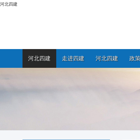
河北四建
河北四建
走进四建
河北四建
政