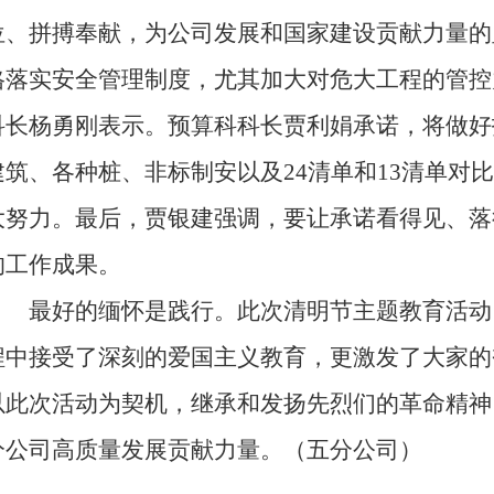
位、拼搏奉献，为公司发展和国家建设贡献力量的
格落实安全管理制度，尤其加大对危大工程的管控
科长杨勇刚表示。预算科科长贾利娟承诺，将做好
建筑、各种桩、非标制安以及24清单和13清单对
大努力。最后，贾银建强调，要让承诺看得见、落
的工作成果。
最好的缅怀是践行。此次清明节主题教育活动
程中接受了深刻的爱国主义教育，更激发了大家的
以此次活动为契机，继承和发扬先烈们的革命精神
分公司高质量发展贡献力量。（五分公司）