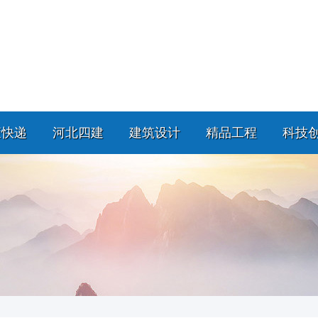
策快递
河北四建
建筑设计
精品工程
科技