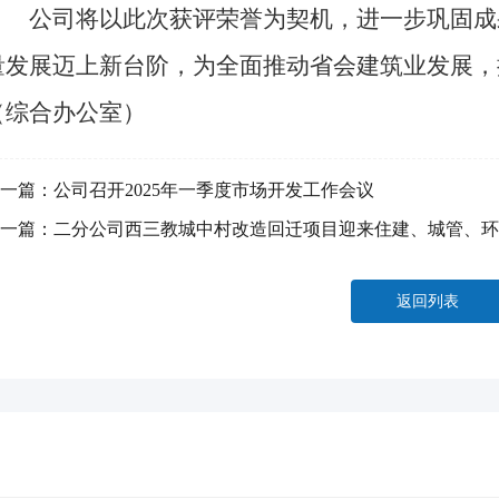
公司将以此次获评荣誉为契机，进一步巩固成
量发展迈上新台阶，为全面推动省会建筑业发展，
（综合办公室）
一篇：
公司召开2025年一季度市场开发工作会议
一篇：
二分公司西三教城中村改造回迁项目迎来住建、城管、环
返回列表