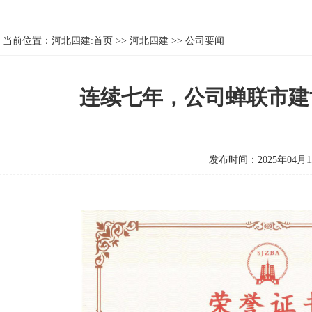
当前位置：
河北四建:首页
>>
河北四建
>>
公司要闻
连续七年，公司蝉联市建
发布时间：2025年04月1