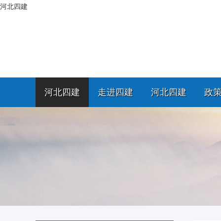
河北四建
河北四建
走进四建
河北四建
政