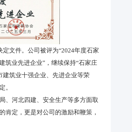
文件。公司被评为“2024年度石家
市建筑业先进企业”，继续保持“石家庄
获市建筑业十强企业、先进企业等荣
定。
局、河北四建、安全生产等多方面取
的肯定，更是对公司的激励和鞭策，