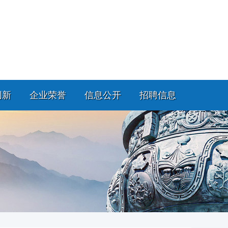
创新
企业荣誉
信息公开
招聘信息