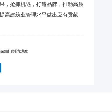
果，抢抓机遇，打造品牌，推动高质
提高建筑业管理水平做出应有贡献。
保部门到访观摩