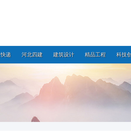
策快递
河北四建
建筑设计
精品工程
科技