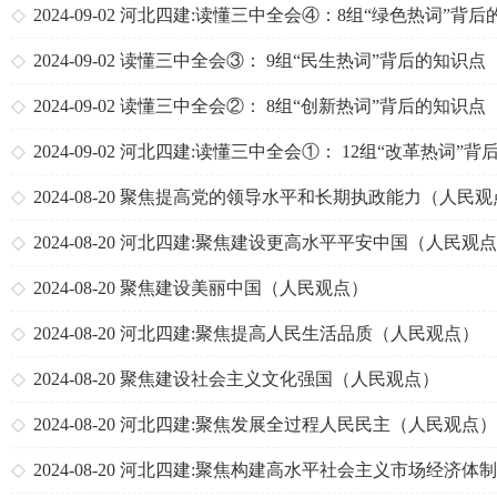
识点
2024-09-02
河北四建:读懂三中全会④：8组“绿色热词”背后
识点
2024-09-02
读懂三中全会③： 9组“民生热词”背后的知识点
2024-09-02
读懂三中全会②： 8组“创新热词”背后的知识点
2024-09-02
河北四建:读懂三中全会①： 12组“改革热词”背
知识点
2024-08-20
聚焦提高党的领导水平和长期执政能力（人民观
2024-08-20
河北四建:聚焦建设更高水平平安中国（人民观
2024-08-20
聚焦建设美丽中国（人民观点）
2024-08-20
河北四建:聚焦提高人民生活品质（人民观点）
2024-08-20
聚焦建设社会主义文化强国（人民观点）
2024-08-20
河北四建:聚焦发展全过程人民民主（人民观点）
2024-08-20
河北四建:聚焦构建高水平社会主义市场经济体制