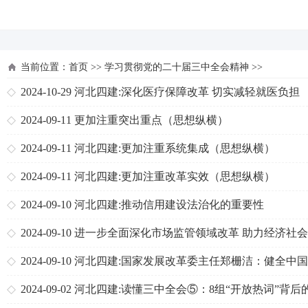
河北四建
当前位置：
首页
>>
学习贯彻党的二十届三中全会精神
>>
2024-10-29
河北四建:深化医疗保障改革 切实减轻就医负担
2024-09-11
更加注重突出重点（思想纵横）
2024-09-11
河北四建:更加注重系统集成（思想纵横）
2024-09-11
河北四建:更加注重改革实效（思想纵横）
2024-09-10
河北四建:推动信用建设法治化的重要性
2024-09-10
进一步全面深化市场监管领域改革 助力经济社
质量发展——访国家市场监督管理总局局长罗文
2024-09-10
河北四建:国家发展改革委主任郑栅洁：健全中
色社会信用体系
2024-09-02
河北四建:读懂三中全会⑤：8组“开放热词”背后