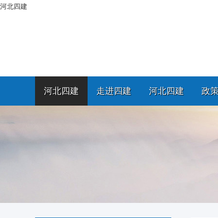
河北四建
河北四建
走进四建
河北四建
政