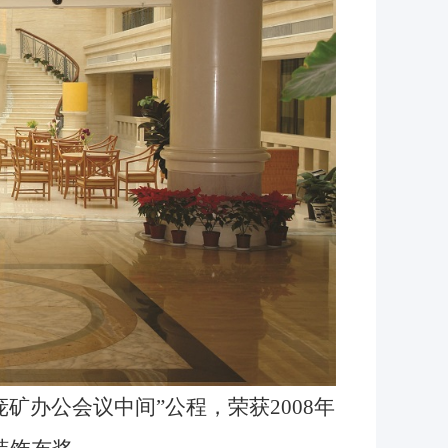
庞矿办公会议中间”公程，
荣获2008年