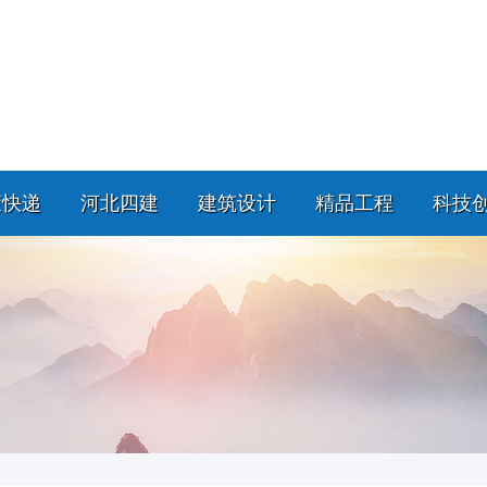
策快递
河北四建
建筑设计
精品工程
科技