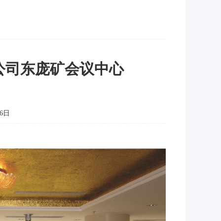
公司东庞矿会议中心
6日