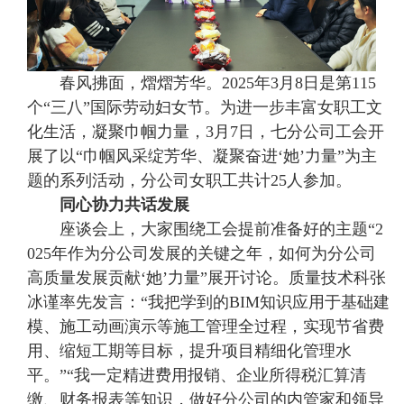
春风拂面，熠熠芳华。2025年3月8日是第115
个“三八”国际劳动妇女节。为进一步丰富女职工文
化生活，凝聚巾帼力量，3月7日，七分公司工会开
展了以“巾帼风采绽芳华、凝聚奋进‘她’力量”为主
题的系列活动，分公司女职工共计25人参加。
同心协力共话发展
座谈会上，大家围绕工会提前准备好的主题“2
025年作为分公司发展的关键之年，如何为分公司
高质量发展贡献‘她’力量”展开讨论。质量技术科张
冰谨率先发言：“我把学到的BIM知识应用于基础建
模、施工动画演示等施工管理全过程，实现节省费
用、缩短工期等目标，提升项目精细化管理水
平。”“我一定精进费用报销、企业所得税汇算清
缴、财务报表等知识，做好分公司的内管家和领导