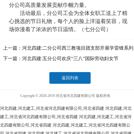
分公司高质量发展贡献巾帼力量。
活动最后，分公司工会为全体女职工送上了精
心挑选的节日礼物，每个人的脸上洋溢着笑容，现
场弥漫着了浓浓的节日温情。（七分公司）
上一篇：
河北四建:二分公司西三教项目团支部开展学雷锋系列
志愿服务活动
下一篇：
河北四建:五分公司欢庆“三八”国际劳动妇女节
返回列表
Copyright © 2020-2019 河北省河北四建有限公司 版权所有
河北四建,河北建工,河北省河北四建有限公司,河北省四建
河北四建,河北
建工,河北省河北四建有限公司,河北省四建
河北四建,河北建工,河北省河
北四建有限公司,河北省四建
河北四建,河北建工,河北省河北四建有限公
司,河北省四建
河北四建,河北建工,河北省河北四建有限公司,河北省四建