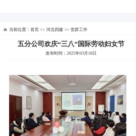
河北四建
当前位置：
首页
>>
河北四建
>>
党群工作
五分公司欢庆“三八”国际劳动妇女节
发布时间：2025年03月10日