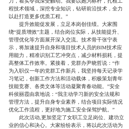
力，着实令我深受触动。我要以她为标杆，扎根工
程技术领域，深挖专业知识，钻研前沿技术，全力
以赴打造更多优质工程。”
提升效能促发展，立足本岗创佳绩。大家围
绕“提质增效”主题，结合岗位实际，从技能提升、
管理优化等方面展开深入交流。技术骨干张宁表
示，将加速提升自身和项目技术人员的BIM技术应
用能力，精准识别工艺冲突点，减少材料损耗，提
高整体工作效率。紧接着，党群办尹晓哲说：“作
为入职仅一年的党群工作新兵，我坚持每天记录学
习笔记，创新工作方法和活动载体，积极策划青年
技能竞赛、各类文体等活动凝聚青春动能。”安全
科侯丽霞由衷地说：“我主动学习新的安全法规和
管理方法，提升自身专业素养，结合项目实际情况
优化工作流程，更好地为施工安全保驾护航。”
此次活动,更加坚定了女职工立足岗位、建功立
业的信心和决心。大家纷纷表示，将以此次活动为