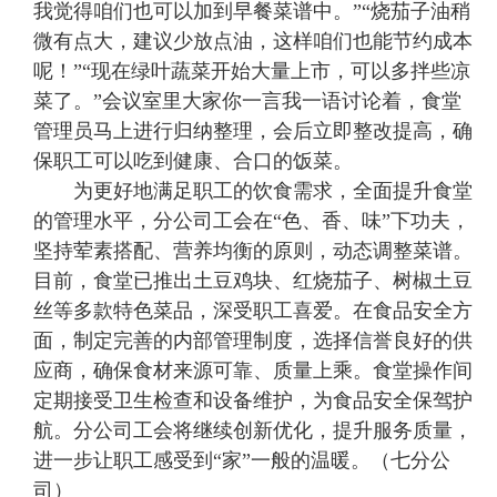
我觉得咱们也可以加到早餐菜谱中。”“烧茄子油稍
微有点大，建议少放点油，这样咱们也能节约成本
呢！”“现在绿叶蔬菜开始大量上市，可以多拌些凉
菜了。”会议室里大家你一言我一语讨论着，食堂
管理员马上进行归纳整理，会后立即整改提高，确
保职工可以吃到健康、合口的饭菜。
为更好地满足职工的饮食需求，全面提升食堂
的管理水平，分公司工会在“色、香、味”下功夫，
坚持荤素搭配、营养均衡的原则，动态调整菜谱。
目前，食堂已推出土豆鸡块、红烧茄子、树椒土豆
丝等多款特色菜品，深受职工喜爱。在食品安全方
面，制定完善的内部管理制度，选择信誉良好的供
应商，确保食材来源可靠、质量上乘。食堂操作间
定期接受卫生检查和设备维护，为食品安全保驾护
航。分公司工会将继续创新优化，提升服务质量，
进一步让职工感受到“家”一般的温暖。（七分公
司）