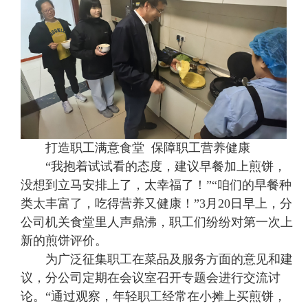
打造职工满意食堂 保障职工营养健康
“我抱着试试看的态度，建议早餐加上煎饼，
没想到立马安排上了，太幸福了！”“咱们的早餐种
类太丰富了，吃得营养又健康！”3月20日早上，分
公司机关食堂里人声鼎沸，职工们纷纷对第一次上
新的煎饼评价。
为广泛征集职工在菜品及服务方面的意见和建
议，分公司定期在会议室召开专题会进行交流讨
论。“通过观察，年轻职工经常在小摊上买煎饼，