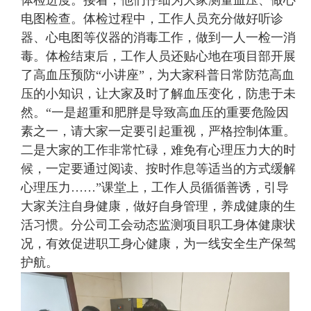
体检进度。接着，他们仔细为大家测量血压、做心
电图检查。体检过程中，工作人员充分做好听诊
器、心电图等仪器的消毒工作，做到一人一检一消
毒。体检结束后，工作人员还贴心地在项目部开展
了高血压预防“小讲座”，为大家科普日常防范高血
压的小知识，让大家及时了解血压变化，防患于未
然。“一是超重和肥胖是导致高血压的重要危险因
素之一，请大家一定要引起重视，严格控制体重。
二是大家的工作非常忙碌，难免有心理压力大的时
候，一定要通过阅读、按时作息等适当的方式缓解
心理压力……”课堂上，工作人员循循善诱，引导
大家关注自身健康，做好自身管理，养成健康的生
活习惯。分公司工会动态监测项目职工身体健康状
况，有效促进职工身心健康，为一线安全生产保驾
护航。